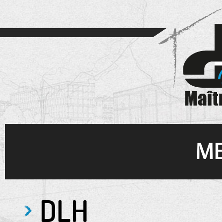
Cookies management panel
M
DLH