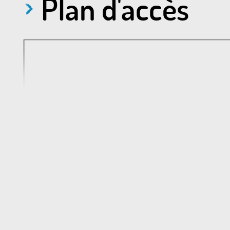
Plan d'accès